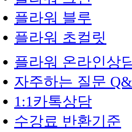
플라워 블루
플라워 초컬릿
플라워 온라인상
자주하는 질문 Q&
1:1카톡상담
수강료 반환기준