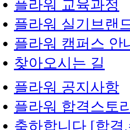
플라워 교육과정
플라워 실기브랜
플라워 캠퍼스 안
찾아오시는 길
플라워 공지사항
플라워 합격스토
축하합니다 [합격,