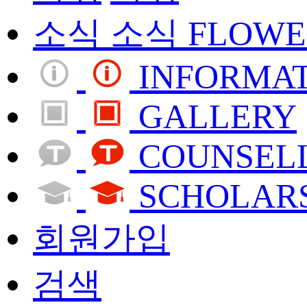
FLOWE
INFORMA
GALLERY
COUNSEL
SCHOLAR
회원가입
검색