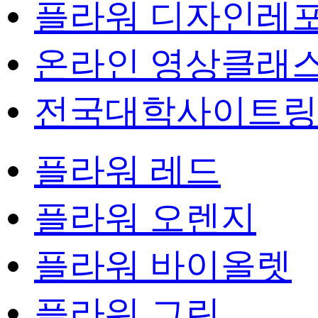
플라워 디자인레
온라인 영상클래
전국대학사이트링
플라워 레드
플라워 오렌지
플라워 바이올렛
플라워 그린