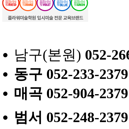
남구(본원)
052
-26
동구
052
-233-2379
매곡
052
-904-2379
범서
052
-248-2379