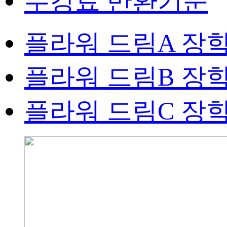
수강료 반환기준
플라워 드림A 장
플라워 드림B 장
플라워 드림C 장