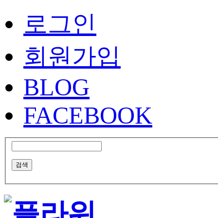
로그인
회원가입
BLOG
FACEBOOK