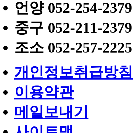
언양
052
-254-2379
중구
052
-211-2379
조소
052
-257-2225
개인정보취급방침
이용약관
메일보내기
사이트맵