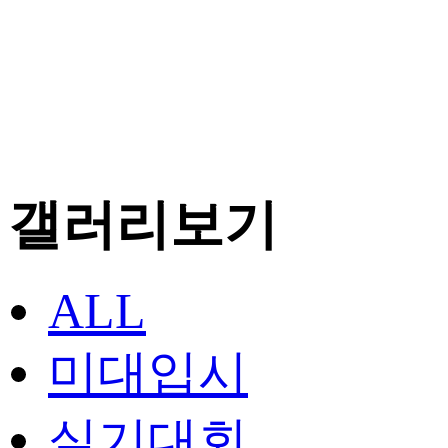
갤러리보기
ALL
미대입시
실기대회