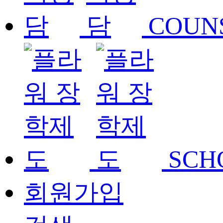
COUN
SCH
회원가입