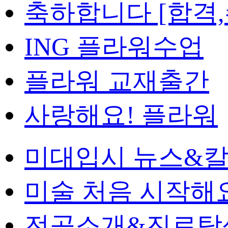
축하합니다 [합격,
ING 플라워수업
플라워 교재출간
사랑해요! 플라워
미대입시 뉴스&
미술 처음 시작해
전공소개&진로탐