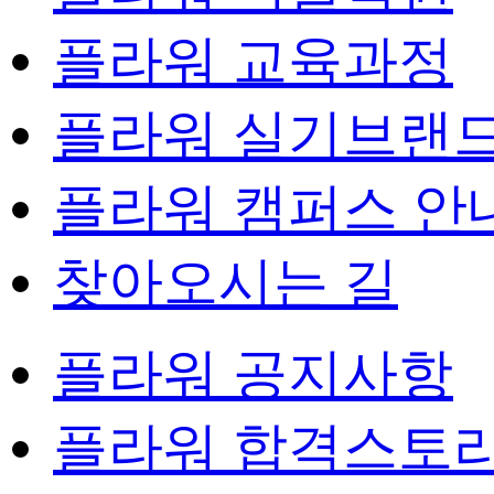
플라워 교육과정
플라워 실기브랜
플라워 캠퍼스 안
찾아오시는 길
플라워 공지사항
플라워 합격스토