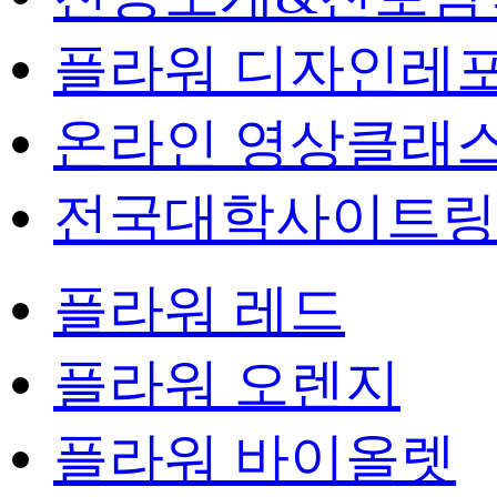
플라워 디자인레
온라인 영상클래
전국대학사이트링
플라워 레드
플라워 오렌지
플라워 바이올렛