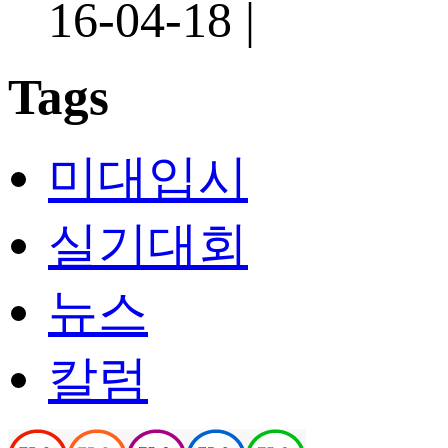
16-04-18 |
Tags
미대입시
실기대회
뉴스
칼럼