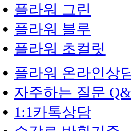
플라워 그린
플라워 블루
플라워 초컬릿
플라워 온라인상
자주하는 질문 Q&
1:1카톡상담