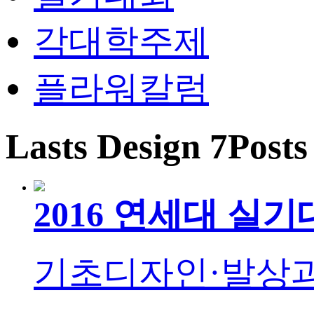
각대학주제
플라워칼럼
Lasts Design 7Posts
2016 연세대 실
기초디자인·발상