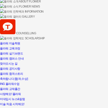
ABOUT FLOWER
FLOWER NEWS
INFORMATION
GALLERY
COUNSELLING
SCHOLARSHIP
플라워 미술학원
플라워 교육과정
플라워 실기브랜드
플라워 캠퍼스 안내
찾아오시는 길
플라워 공지사항
플라워 합격스토리
축하합니다 [합격,수상]
ING 플라워수업
플라워 교재출간
사랑해요! 플라워
미대입시 뉴스&칼럼
미술 처음 시작해요!