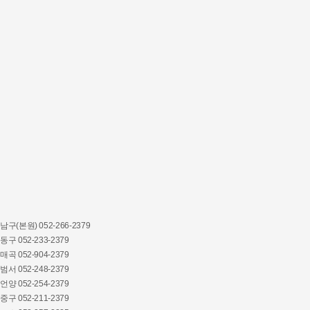
남구(본원)
052
-266-2379
동구
052
-233-2379
매곡
052
-904-2379
범서
052
-248-2379
언양
052
-254-2379
중구
052
-211-2379