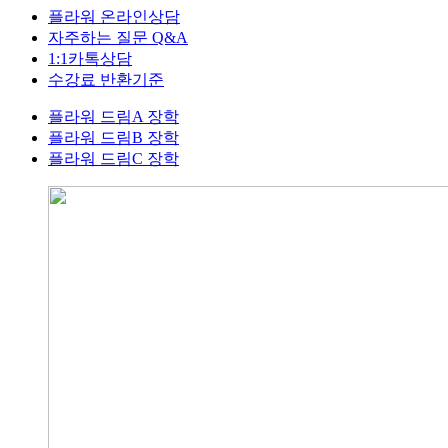
플라워 온라인상담
자주하는 질문 Q&A
1:1카톡상담
수강료 반환기준
플라워 드림A 장학
플라워 드림B 장학
플라워 드림C 장학