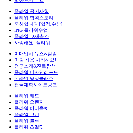
찾아오시는 길
플라워 공지사항
플라워 합격스토리
축하합니다 [합격,수상]
ING 플라워수업
플라워 교재출간
사랑해요! 플라워
미대입시 뉴스&칼럼
미술 처음 시작해요!
전공소개&진로탐색
플라워 디자인레포트
온라인 영상클래스
전국대학사이트링크
플라워 레드
플라워 오렌지
플라워 바이올렛
플라워 그린
플라워 블루
플라워 초컬릿