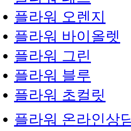
플라워 오렌지
플라워 바이올렛
플라워 그린
플라워 블루
플라워 초컬릿
플라워 온라인상