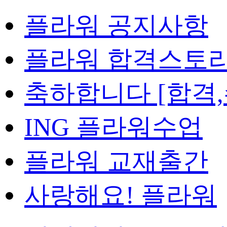
플라워 공지사항
플라워 합격스토
축하합니다 [합격,
ING 플라워수업
플라워 교재출간
사랑해요! 플라워