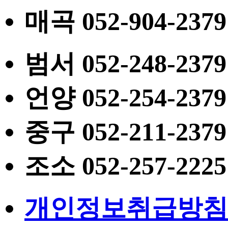
매곡
052
-904-2379
범서
052
-248-2379
언양
052
-254-2379
중구
052
-211-2379
조소
052
-257-2225
개인정보취급방침