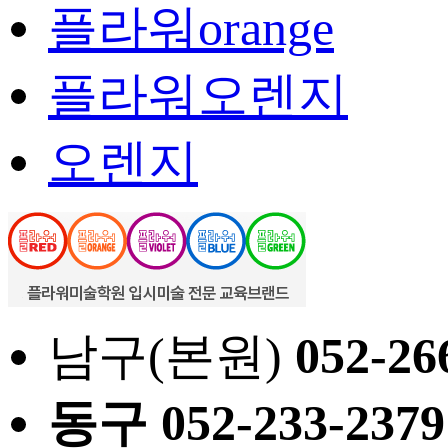
플라워orange
플라워오렌지
오렌지
남구(본원)
052
-26
동구
052
-233-2379