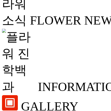
FLOWER NE
INFORMATI
GALLERY