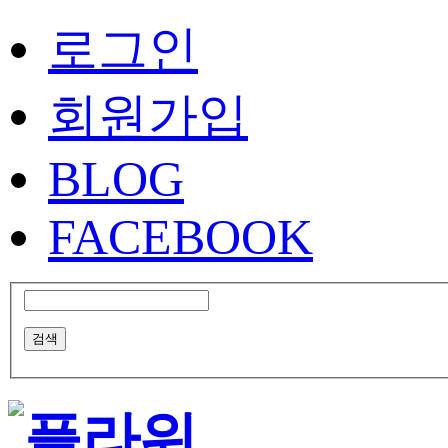
로그인
회원가입
BLOG
FACEBOOK