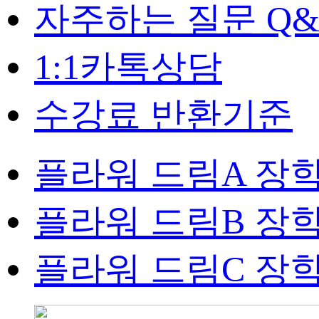
자주하는 질문 Q&
1:1카톡상담
수강료 반환기준
플라워 드림A 장
플라워 드림B 장
플라워 드림C 장