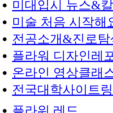
미대입시 뉴스&
미술 처음 시작해
전공소개&진로탐
플라워 디자인레
온라인 영상클래
전국대학사이트링
플라워 레드