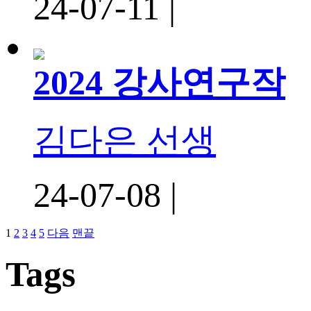
24-07-11 |
2024 강사연구작
김다은 선생
24-07-08 |
1
2
3
4
5
다음
맨끝
Tags