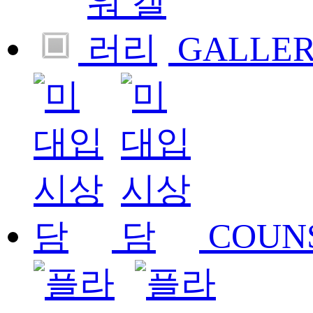
GALLE
COUN